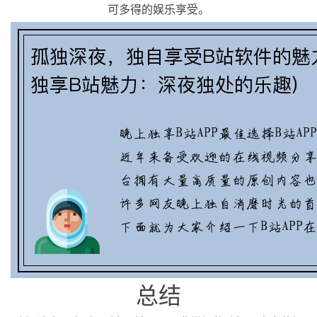
可多得的娱乐享受。
总结