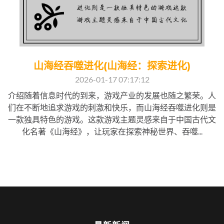
山海经吞噬进化(山海经：探索进化)
2026-01-17 07:17:12
介绍随着信息时代的到来，游戏产业的发展也随之繁荣。人
们在不断地追求游戏的刺激和快乐，而山海经吞噬进化则是
一款独具特色的游戏。这款游戏主题灵感来自于中国古代文
化名著《山海经》，让玩家在探索神秘世界、吞噬...