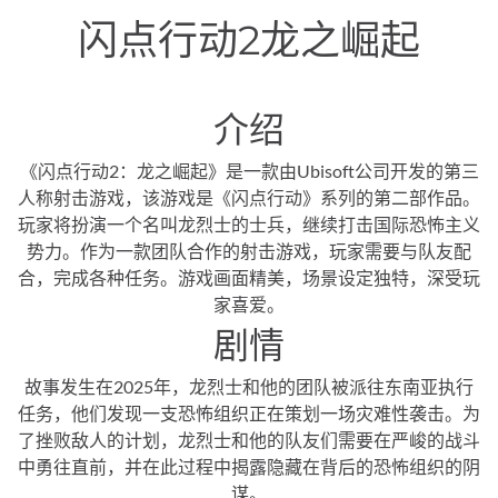
闪点行动2龙之崛起
介绍
《闪点行动2：龙之崛起》是一款由Ubisoft公司开发的第三
人称射击游戏，该游戏是《闪点行动》系列的第二部作品。
玩家将扮演一个名叫龙烈士的士兵，继续打击国际恐怖主义
势力。作为一款团队合作的射击游戏，玩家需要与队友配
合，完成各种任务。游戏画面精美，场景设定独特，深受玩
家喜爱。
剧情
故事发生在2025年，龙烈士和他的团队被派往东南亚执行
任务，他们发现一支恐怖组织正在策划一场灾难性袭击。为
了挫败敌人的计划，龙烈士和他的队友们需要在严峻的战斗
中勇往直前，并在此过程中揭露隐藏在背后的恐怖组织的阴
谋。