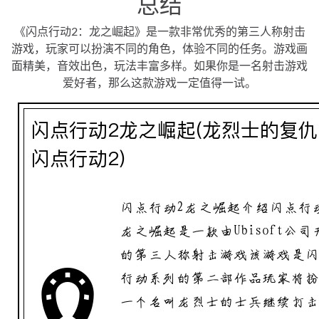
总结
《闪点行动2：龙之崛起》是一款非常优秀的第三人称射击
游戏，玩家可以扮演不同的角色，体验不同的任务。游戏画
面精美，音效出色，玩法丰富多样。如果你是一名射击游戏
爱好者，那么这款游戏一定值得一试。