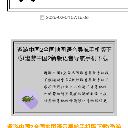
2026-02-04 07:16:06
遨游中国2全国地图语音导航手机版下载(遨游