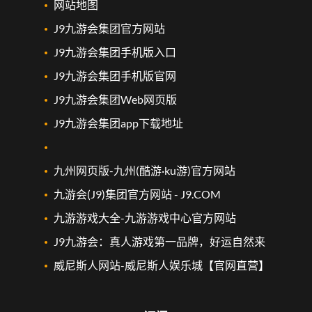
网站地图
J9九游会集团官方网站
J9九游会集团手机版入口
J9九游会集团手机版官网
J9九游会集团Web网页版
J9九游会集团app下载地址
九州网页版-九州(酷游·ku游)官方网站
九游会(J9)集团官方网站 - J9.COM
九游游戏大全-九游游戏中心官方网站
J9九游会：真人游戏第一品牌，好运自然来
威尼斯人网站-威尼斯人娱乐城【官网直营】